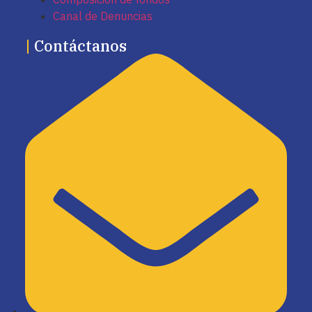
Canal de Denuncias
|
Contáctanos