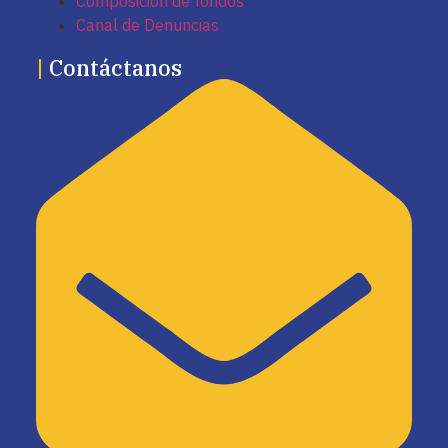
Composición de fondos
Canal de Denuncias
|
Contáctanos