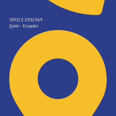
(593) 2 2552369
Quito - Ecuador