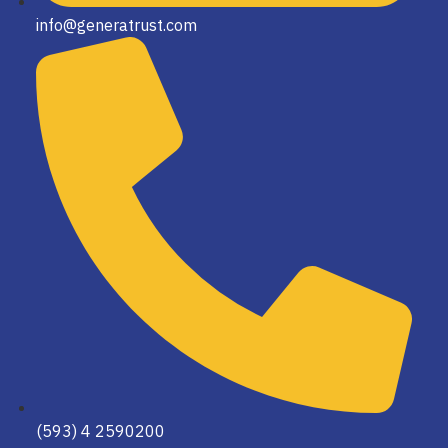
info@generatrust.com
(593) 4 2590200