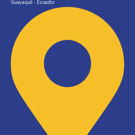
Guayaquil - Ecuador