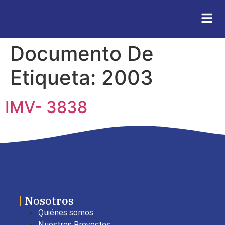
Documento De
Etiqueta:
2003
IMV- 3838
|
Nosotros
Quiénes somos
Nuestros Proyectos