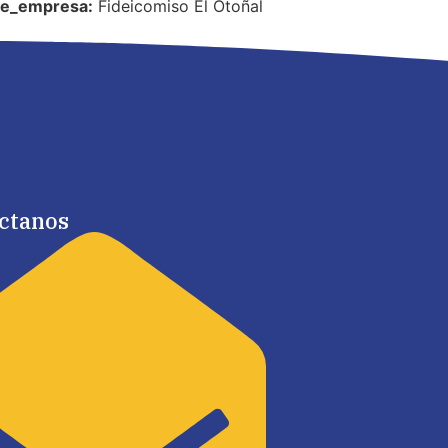
e_empresa:
Fideicomiso El Otoñal
ctanos