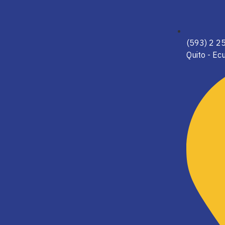
(593) 2 
Quito - Ec