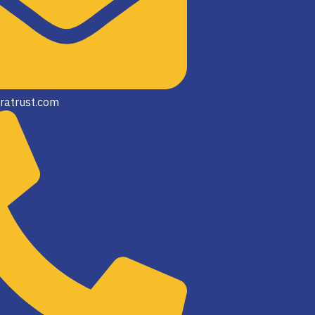
ratrust.com