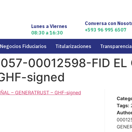
Conversa con Nosot
Lunes a Viernes
+593 96 995 6507
08:30 a 16:30
Negocios Fiduciarios
Titularizaciones
Transparencia
057-00012598-FID EL
GHF-signed
OÑAL – GENERATRUST – GHF-signed
Categ
Tags:
Autho
00012
GENER