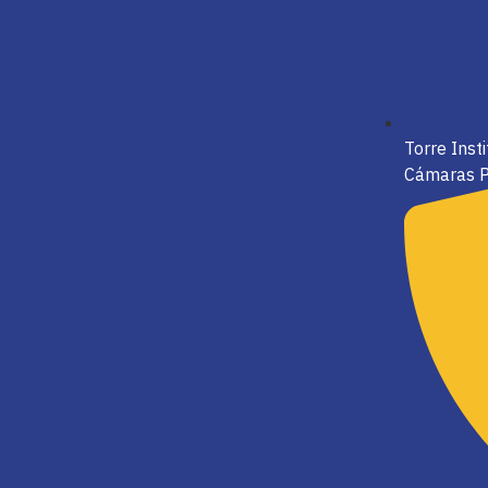
Torre Inst
Cámaras P