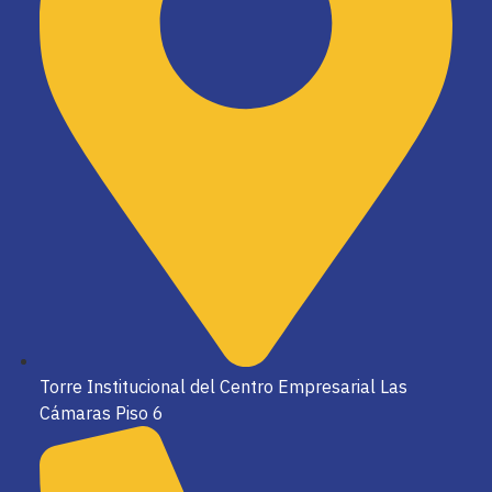
Torre Institucional del Centro Empresarial Las
Cámaras Piso 6