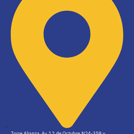
Torre Alianza, Av. 12 de Octubre N24-359 y