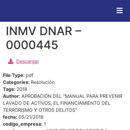
INMV DNAR –
0000445
Descargar
File Type:
pdf
Categories:
Resolución
Tags:
2018
Author:
APROBACIÓN DEL "MANUAL PARA PREVENIR
LAVADO DE ACTIVOS, EL FINANCIAMIENTO DEL
TERRORISMO Y OTROS DELITOS"
fecha:
05/21/2018
codigo_empresa:
1