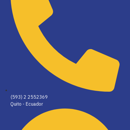
(593) 2 2552369
Quito - Ecuador