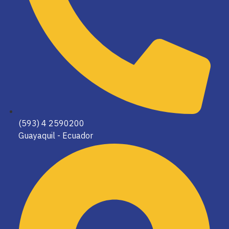
(593) 4 2590200
Guayaquil - Ecuador