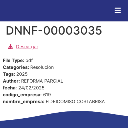
DNNF-00003035
Descargar
File Type:
pdf
Categories:
Resolución
Tags:
2025
Author:
REFORMA PARCIAL
fecha:
24/02/2025
codigo_empresa:
619
nombre_empresa:
FIDEICOMISO COSTABRISA