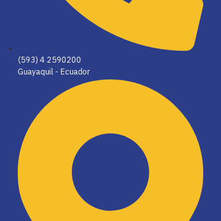
(593) 4 2590200
Guayaquil - Ecuador