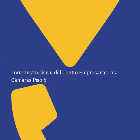
Torre Institucional del Centro Empresarial Las
Cámaras Piso 6