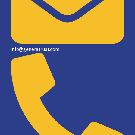
info@generatrust.com