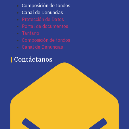
Composición de fondos
Canal de Denuncias
Protección de Datos
Portal de documentos
Tarifario
Composición de fondos
Canal de Denuncias
|
Contáctanos