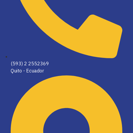
(593) 2 2552369
Quito - Ecuador