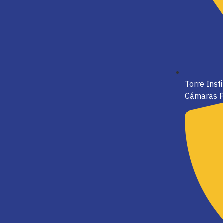
Torre Inst
Cámaras P