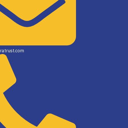
ratrust.com