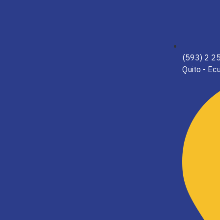
(593) 2 
Quito - Ec