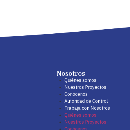
|
Nosotros
Quiénes somos
Nuestros Proyectos
Conócenos
Autoridad de Control
Trabaja con Nosotros
Quiénes somos
Nuestros Proyectos
Conócenos