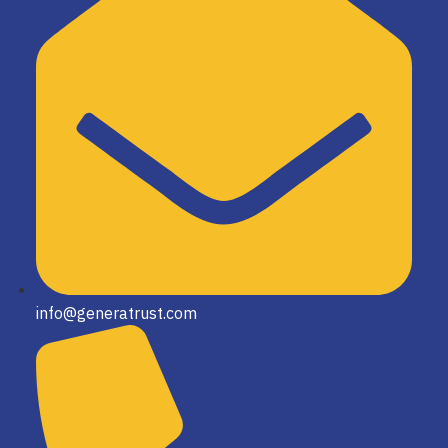
info@generatrust.com