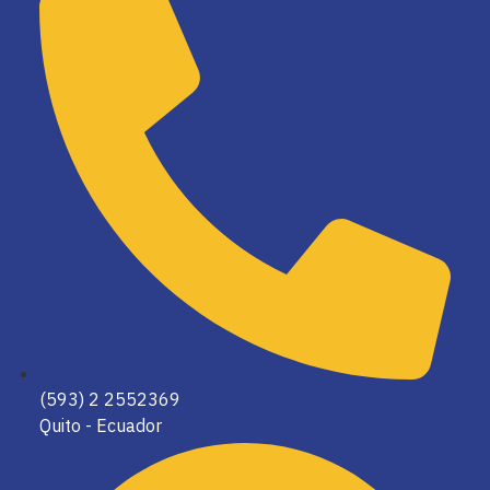
(593) 2 2552369
Quito - Ecuador