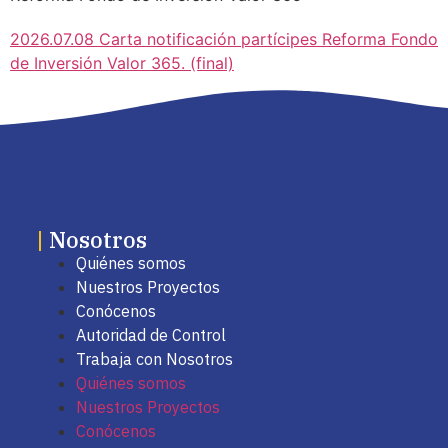
2026.07.08 Carta notificación partícipes Reforma Fondo
de Inversión Valor 365. (final)
|
Nosotros
Quiénes somos
Nuestros Proyectos
Conócenos
Autoridad de Control
Trabaja con Nosotros
Quiénes somos
Nuestros Proyectos
Conócenos