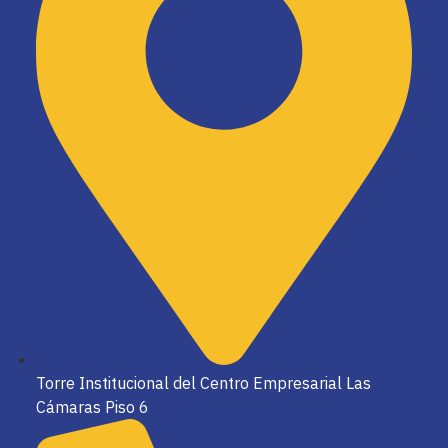
Torre Institucional del Centro Empresarial Las
Cámaras Piso 6