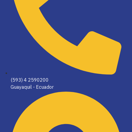
(593) 4 2590200
Guayaquil - Ecuador