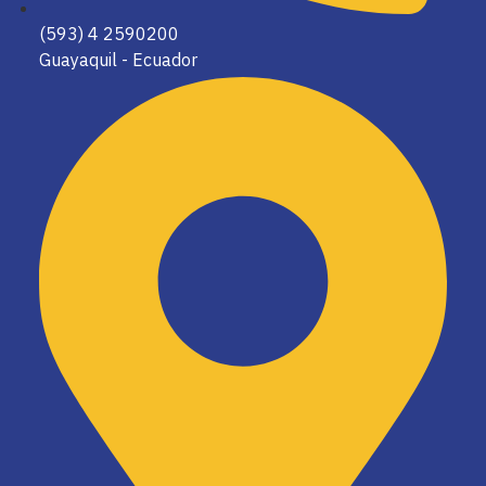
(593) 4 2590200
Guayaquil - Ecuador