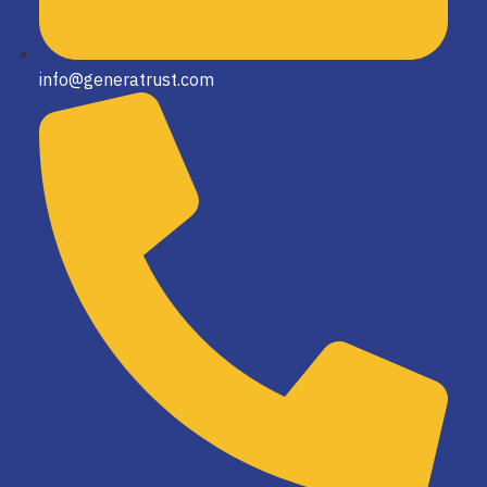
info@generatrust.com