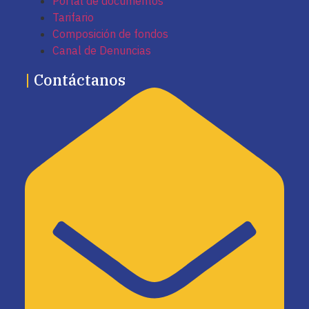
Portal de documentos
Tarifario
Composición de fondos
Canal de Denuncias
|
Contáctanos