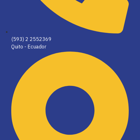
(593) 2 2552369
Quito - Ecuador